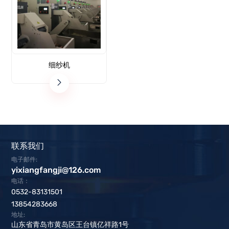
细纱机
联系我们
电子邮件:
yixiangfangji@126.com
电话：
0532-83131501
13854283668
地址:
山东省青岛市黄岛区王台镇亿祥路1号