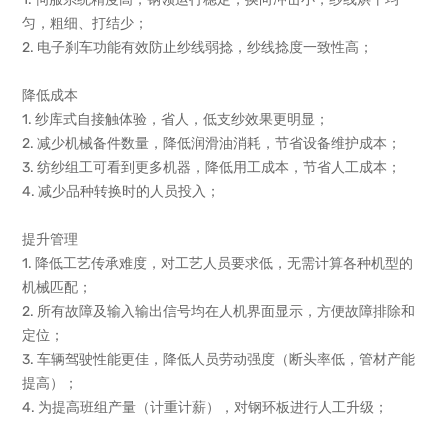
匀，粗细、打结少；
2. 电子刹车功能有效防止纱线弱捻，纱线捻度一致性高；
降低成本
1. 纱库式自接触体验，省人，低支纱效果更明显；
2. 减少机械备件数量，降低润滑油消耗，节省设备维护成本；
3. 纺纱组工可看到更多机器，降低用工成本，节省人工成本；
4. 减少品种转换时的人员投入；
提升管理
1. 降低工艺传承难度，对工艺人员要求低，无需计算各种机型的
机械匹配；
2. 所有故障及输入输出信号均在人机界面显示，方便故障排除和
定位；
3. 车辆驾驶性能更佳，降低人员劳动强度（断头率低，管材产能
提高）；
4. 为提高班组产量（计重计薪），对钢环板进行人工升级；