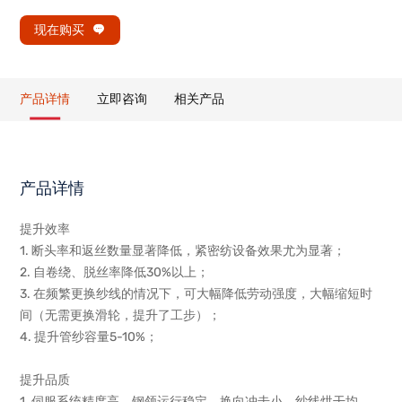
现在购买
产品详情
立即咨询
相关产品
产品详情
提升效率
1. 断头率和返丝数量显著降低，紧密纺设备效果尤为显著；
2. 自卷绕、脱丝率降低30%以上；
3. 在频繁更换纱线的情况下，可大幅降低劳动强度，大幅缩短时
间（无需更换滑轮，提升了工步）；
4. 提升管纱容量5-10%；
提升品质
1. 伺服系统精度高，钢领运行稳定，换向冲击小，纱线烘干均