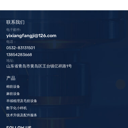
联系我们
电子邮件:
yixiangfangji@126.com
电话：
0532-83131501
13854283668
地址:
山东省青岛市黄岛区王台镇亿祥路1号
产品
棉纺设备
麻纺设备
羊绒梳理及毛纺设备
数字化小样机
技术升级及配件服务
FOLLOW US