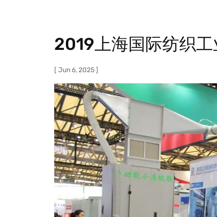
展
览
2019上海国际纺织
会
[ Jun 6, 2025 ]