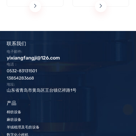
联系我们
电子邮件:
yixiangfangji@126.com
电话：
0532-83131501
13854283668
地址:
山东省青岛市黄岛区王台镇亿祥路1号
产品
棉纺设备
麻纺设备
羊绒梳理及毛纺设备
数字化小样机