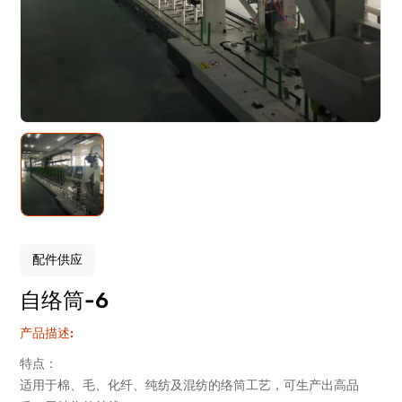
配件供应
自络筒-6
产品描述:
特点：
适用于棉、毛、化纤、纯纺及混纺的络筒工艺，可生产出高品