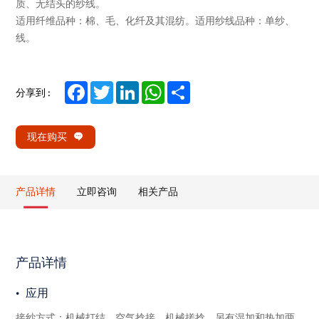
质、无结头的纱线。
适用纤维品种：棉、毛、化纤及其混纺。适用纱线品种：单纱、
线。
Facebook
Twitter
LinkedIn
WhatsApp
Share
分享到 :
现在购买
产品详情
立即咨询
相关产品
产品详情
应用
接纱方式：机械打结、空气捻接、机械搓捻。另有湿加和热加两