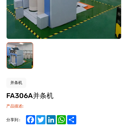
并条机
FA306A并条机
产品描述:
Facebook
Twitter
LinkedIn
WhatsApp
Share
分享到 :