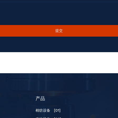
提交
产品
棉纺设备
[01]