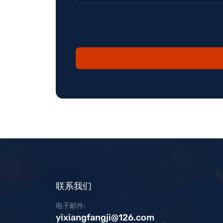
联系我们
电子邮件:
yixiangfangji@126.com