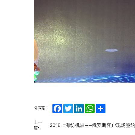
合
影
Facebook
Twitter
LinkedIn
WhatsApp
Share
分享到:
上一
2018上海纺机展——俄罗斯客户现场签
篇: