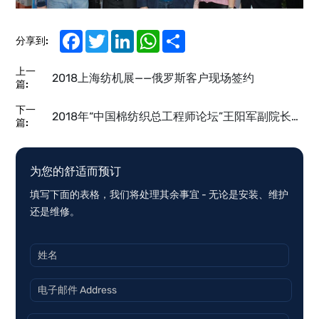
场
签
Facebook
Twitter
LinkedIn
WhatsApp
Share
分享到:
约
上一
2018上海纺机展——俄罗斯客户现场签约
篇:
下一
2018年“中国棉纺织总工程师论坛”王阳军副院长合影
篇:
为您的舒适而预订
填写下面的表格，我们将处理其余事宜 - 无论是安装、维护
还是维修。