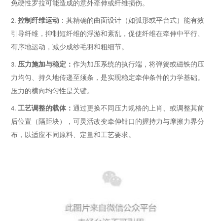
免硬性罗拉可能造成的意外牵伸或纤维损伤。
控制纤维运动
：其精确的曲面设计（如弧形或平台式）能有效
2.
引导纤维，抑制短纤维的浮游和紊乱，促使纤维在牵伸中平行、
有序地运动，减少成纱毛羽和粗细节。
压力施加与稳定：
作为加压系统的执行端，将弹簧或磁铁的压
3.
力均匀、持久地传递至须条，是实现稳定牵伸条件的力学基础。
压力的横向均匀性是关键。
工艺调整的载体：
通过更换不同压力规格的上肖、或调整其前
4.
后位置（隔距块），可灵活改变牵伸钳口的握持力与
摩擦力界分
布
，以适应不同原料、定量和工艺要求。