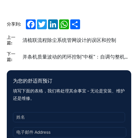
Facebook
Twitter
LinkedIn
WhatsApp
Share
分享到:
上一
清梳联流程除尘系统管网设计的误区和控制
篇:
下一
并条机质量波动的闭环控制“中枢”：自调匀整机构解析
篇:
为您的舒适而预订
填写下面的表格，我们将处理其余事宜 - 无论是安装、维护
还是维修。