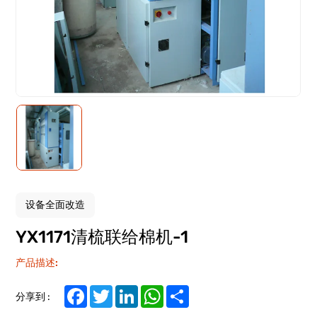
设备全面改造
YX1171清梳联给棉机-1
产品描述:
Facebook
Twitter
LinkedIn
WhatsApp
Share
分享到 :