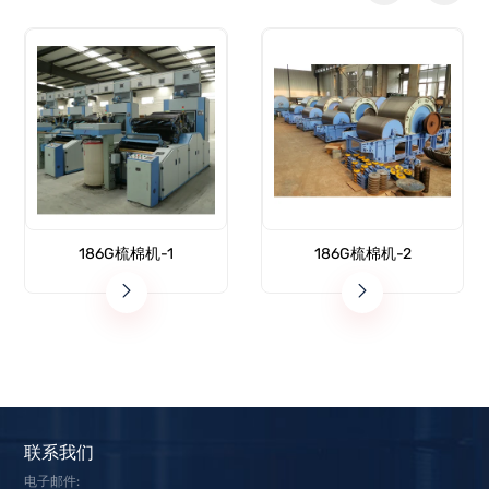
186G梳棉机-1
186G梳棉机-2
联系我们
电子邮件: