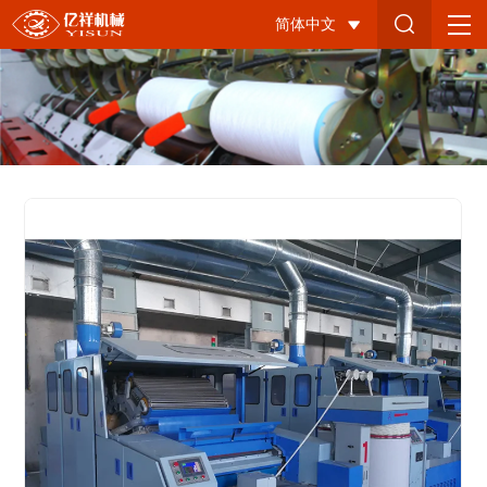
FA231A-
简体中文
3