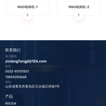
186G梳棉机-1
186G梳棉机-2
联系我们
电子邮件:
yixiangfangji@126.com
电话：
0532-83131501
13854283668
地址:
山东省青岛市黄岛区王台镇亿祥路1号
产品
棉纺设备