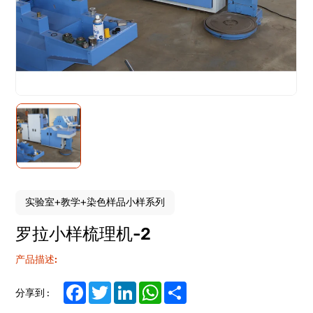
实验室+教学+染色样品小样系列
罗拉小样梳理机-2
产品描述:
Facebook
Twitter
LinkedIn
WhatsApp
Share
分享到 :