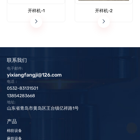
开样机-1
开样机-2
联系我们
电子邮件:
yixiangfangji@126.com
电话：
0532-83131501
13854283668
地址:
山东省青岛市黄岛区王台镇亿祥路1号
产品
棉纺设备
麻纺设备