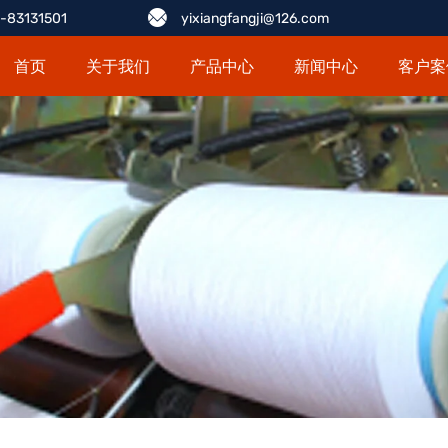
-83131501
yixiangfangji@126.com
首页
关于我们
产品中心
新闻中心
客户案