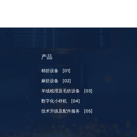
产品
棉纺设备
[01]
麻纺设备
[02]
羊绒梳理及毛纺设备
[03]
数字化小样机
[04]
技术升级及配件服务
[05]