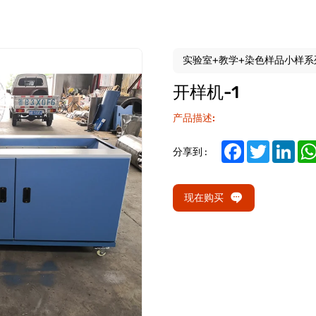
实验室+教学+染色样品小样系
开样机-1
产品描述:
Facebook
Twitter
Link
分享到 :
现在购买