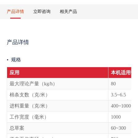
产品详情
立即咨询
相关产品
产品详情
规格
应用
本机适用于加
最大理论产量（kg/h）
80
棉条支数（克/米）
3.5~6.5
进料重量（克/米）
400~1000
工作宽度（毫米）
1000
总草案
60~300