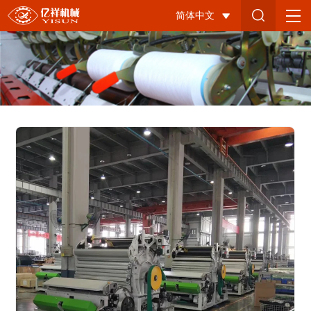
YX1213-
简体中文
2