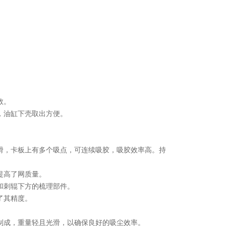
数。
，油缸下壳取出方便。
。
滑，卡板上有多个吸点，可连续吸胶，吸胶效率高。持
提高了网质量。
和刺辊下方的梳理部件。
了其精度。
制成，重量轻且光滑，以确保良好的吸尘效率。