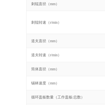
刺辊直径（mm）
刺辊转速（r/min）
道夫直径（mm）
道夫转速（r/min）
筒体直径（mm）
锡林速度（mm）
循环盖板数量（工作盖板/总数）