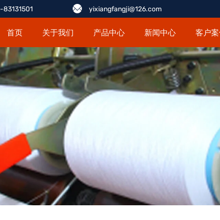
-83131501
yixiangfangji@126.com
首页
关于我们
产品中心
新闻中心
客户案