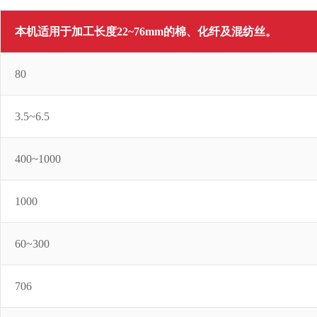
本机适用于加工长度22~76mm的棉、化纤及混纺丝。
80
3.5~6.5
400~1000
1000
60~300
706