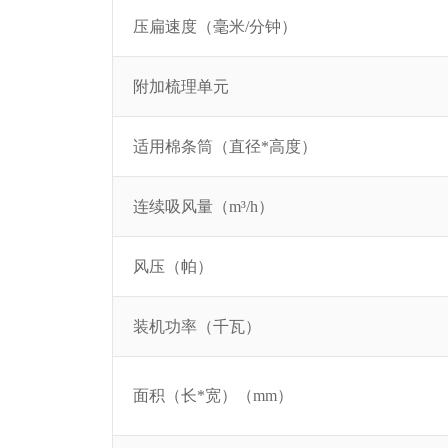
压扁速度（毫米/分钟）
附加梳理单元
适用棉条筒（直径*高度）
连续吸风量（m³/h）
风压（帕）
装机功率（千瓦）
面积（长*宽）（mm）