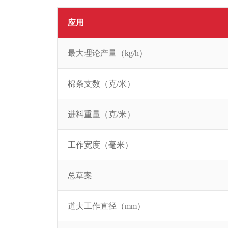
应用
最大理论产量（kg/h）
棉条支数（克/米）
进料重量（克/米）
工作宽度（毫米）
总草案
道夫工作直径（mm）