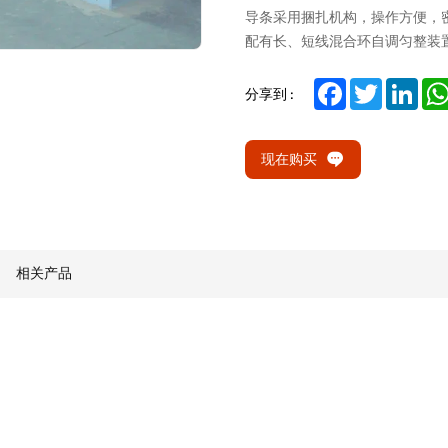
导条采用捆扎机构，操作方便，
配有长、短线混合环自调匀整装
Facebook
Twitter
Link
分享到 :
现在购买
相关产品