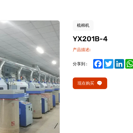
梳棉机
YX201B-4
产品描述:
Facebook
Twitter
Link
分享到 :
现在购买