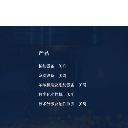
产品
棉纺设备
[01]
麻纺设备
[02]
羊绒梳理及毛纺设备
[03]
数字化小样机
[04]
技术升级及配件服务
[05]