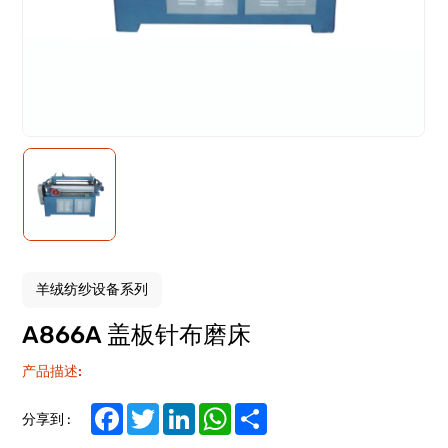
羊绒纺纱设备系列
A866A 盖板针布磨床
产品描述:
Facebook
Twitter
LinkedIn
WhatsApp
Share
分享到 :