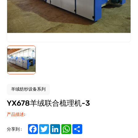
羊绒纺纱设备系列
YX678羊绒联合梳理机-3
产品描述:
Facebook
Twitter
LinkedIn
WhatsApp
Share
分享到 :