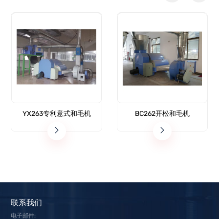
YX263专利意式和毛机
BC262开松和毛机
联系我们
电子邮件: