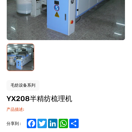
毛纺设备系列
YX208半精纺梳理机
产品描述:
Facebook
Twitter
LinkedIn
WhatsApp
Share
分享到 :