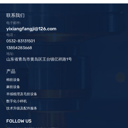
联系我们
电子邮件:
yixiangfangji@126.com
电话：
0532-83131501
13854283668
地址:
山东省青岛市黄岛区王台镇亿祥路1号
产品
棉纺设备
麻纺设备
羊绒梳理及毛纺设备
数字化小样机
技术升级及配件服务
FOLLOW US