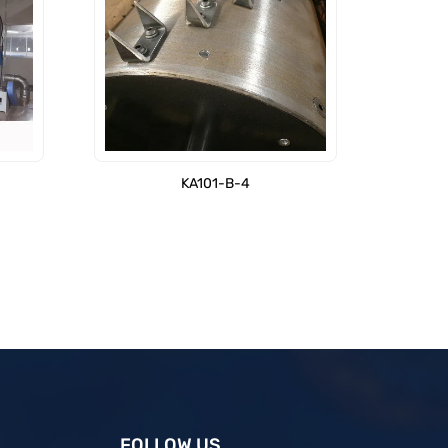
KA101-B-4
FOLLOW US