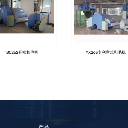
BC262开松和毛机
YX263专利意式和毛机
产品