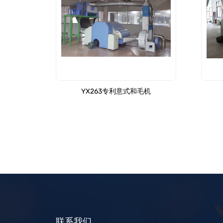
YX263专利意式和毛机
联系我们