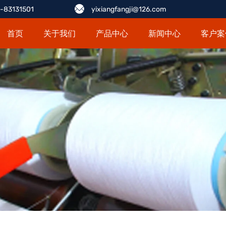
-83131501
yixiangfangji@126.com
首页
关于我们
产品中心
新闻中心
客户案